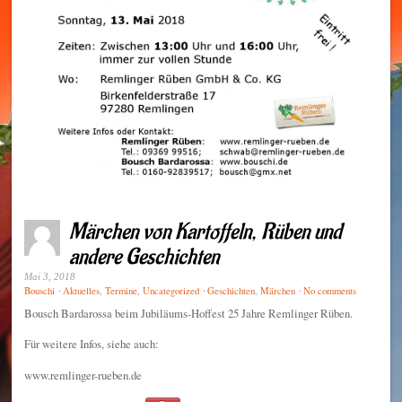
Märchen von Kartoffeln, Rüben und
andere Geschichten
Mai 3, 2018
⋅
⋅
⋅
Bouschi
Aktuelles
,
Termine
,
Uncategorized
Geschichten
,
Märchen
No comments
Bousch Bardarossa beim Jubiläums-Hoffest 25 Jahre Remlinger Rüben.
Für weitere Infos, siehe auch:
www.remlinger-rueben.de