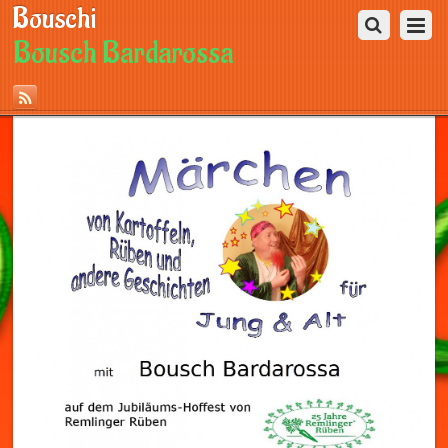
Bouschi
Bousch Bardarossa