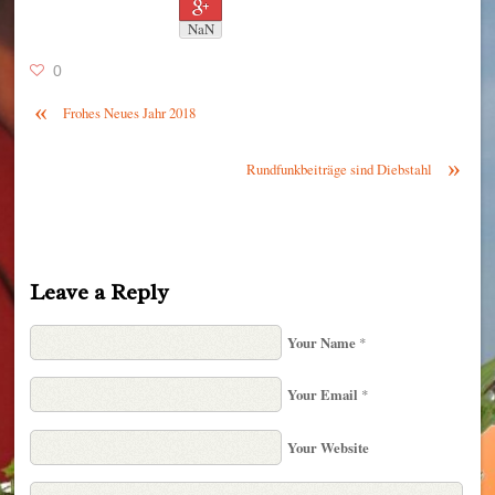
NaN
0
«
Frohes Neues Jahr 2018
»
Rundfunkbeiträge sind Diebstahl
Leave a Reply
Your Name
*
Your Email
*
Your Website