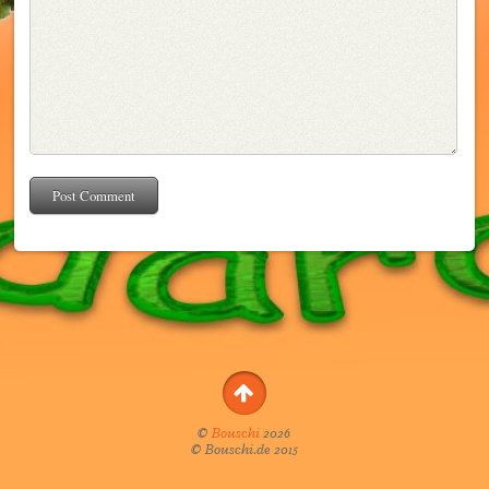
©
Bouschi
2026
© Bouschi.de 2015