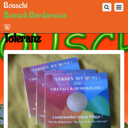
Bouschi
Bousch Bardarossa
Toleranz